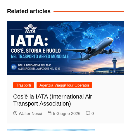
Related articles
Trasporti
Agenzia Viaggi/Tour Operator
Cos’è la IATA (International Air
Transport Association)
Walter Nesci
5 Giugno 2026
0