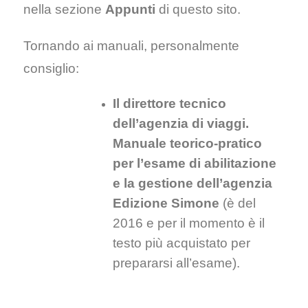
nella sezione
Appunti
di questo sito.
Tornando ai manuali, personalmente
consiglio:
Il direttore tecnico
dell’agenzia di viaggi.
Manuale teorico-pratico
per l’esame di abilitazione
e la gestione dell’agenzia
Edizione Simone
(è del
2016 e per il momento è il
testo più acquistato per
prepararsi all’esame).