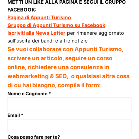
METTI UN LIKE ALLA PAGINA E SEGUI IL GRUPPO
FACEBOOK:
Pagina di Appunti Turismo
Gruppo di Appunti Turismo su Facebook
Iscriviti alla News Letter
per rimanere aggiornato
sull'uscita dei bandi e altre notizie
Se vuoi collaborare con Appunti Turismo,
scrivere un articolo, seguire un corso
online, richiedere una consulenza in
webmarketing & SEO, o qualsiasi altra cosa
di cu hai bisogno, compila il form:
Nome e Cognome
*
Email
*
Cosa posso fare per te?