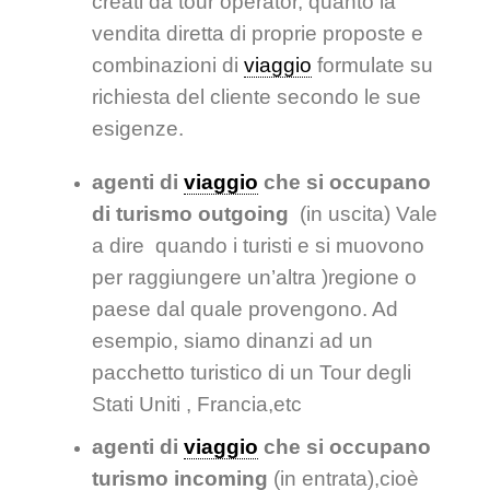
creati da tour operator, quanto la
vendita diretta di proprie proposte e
combinazioni di
viaggio
formulate su
richiesta del cliente secondo le sue
esigenze.
agenti di
viaggio
che si occupano
di turismo outgoing
(in uscita) Vale
a dire quando i turisti e si muovono
per raggiungere un’altra )regione o
paese dal quale provengono. Ad
esempio, siamo dinanzi ad un
pacchetto turistico di un Tour degli
Stati Uniti , Francia,etc
agenti di
viaggio
che si occupano
turismo incoming
(in entrata),cioè