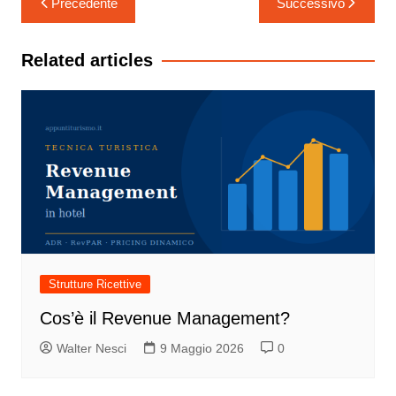
Precedente
Successivo
articoli
Related articles
Strutture Ricettive
Cos’è il Revenue Management?
Walter Nesci
9 Maggio 2026
0