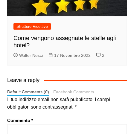
Strutture Ricettive
Come vengono assegnate le stelle agli
hotel?
Walter Nesci
17 Novembre 2022
2
Leave a reply
Default Comments (0)
Facebook Comments
Il tuo indirizzo email non sarà pubblicato.
I campi
obbligatori sono contrassegnati
*
Commento
*