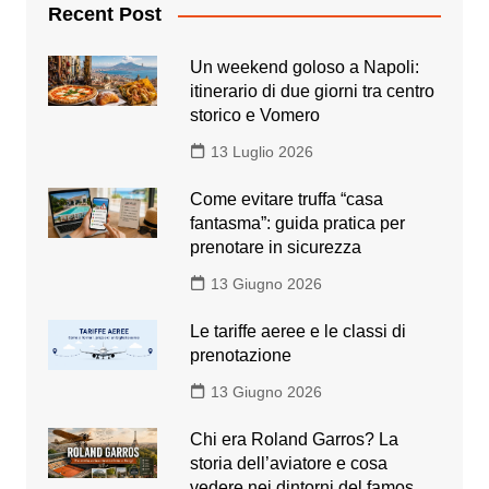
Recent Post
Un weekend goloso a Napoli:
itinerario di due giorni tra centro
storico e Vomero
13 Luglio 2026
Come evitare truffa “casa
fantasma”: guida pratica per
prenotare in sicurezza
13 Giugno 2026
Le tariffe aeree e le classi di
prenotazione
13 Giugno 2026
Chi era Roland Garros? La
storia dell’aviatore e cosa
vedere nei dintorni del famos