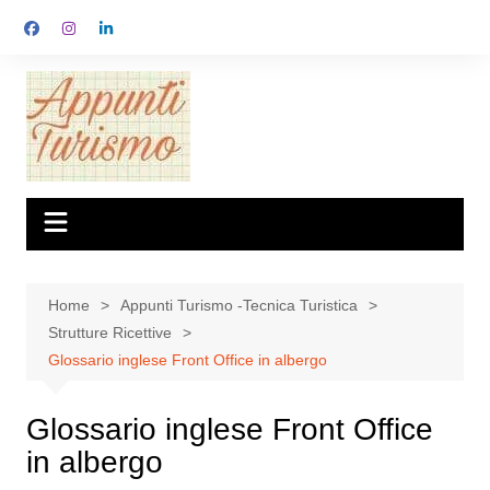
Salta
al
contenuto
Home
Appunti Turismo -Tecnica Turistica
Strutture Ricettive
Glossario inglese Front Office in albergo
Glossario inglese Front Office
in albergo