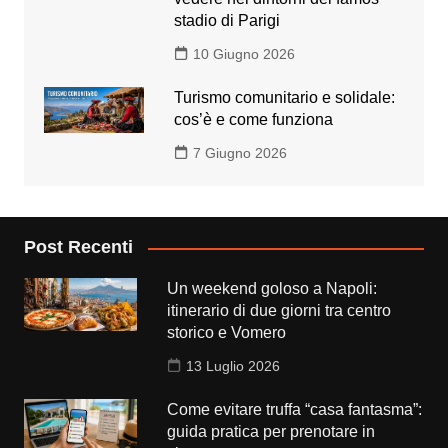
stadio di Parigi
10 Giugno 2026
Turismo comunitario e solidale:
cos’è e come funziona
7 Giugno 2026
Post Recenti
Un weekend goloso a Napoli:
itinerario di due giorni tra centro
storico e Vomero
13 Luglio 2026
Come evitare truffa “casa fantasma”:
guida pratica per prenotare in