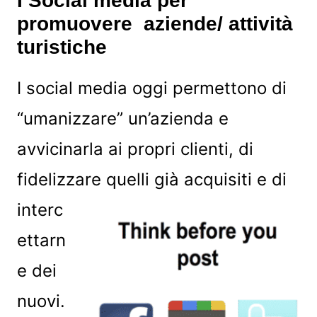
I Social media per
promuovere aziende/ attività
turistiche
I social media oggi permettono di
“umanizzare” un’azienda e
avvicinarla ai propri clienti, di
fidelizzare quelli già acquisiti e di
interc
ettarn
e dei
nuovi.