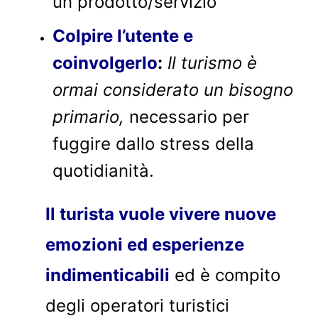
un prodotto/servizio
Colpire l’utente e
coinvolgerlo
:
Il turismo è
ormai considerato un bisogno
primario,
necessario per
fuggire dallo stress della
quotidianità.
Il turista vuole vivere nuove
emozioni ed esperienze
indimenticabili
ed è compito
degli operatori turistici