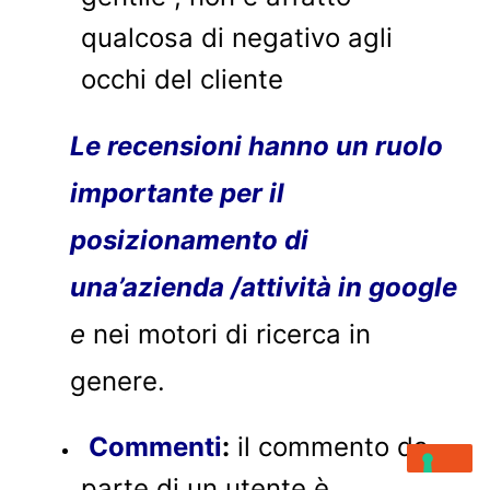
qualcosa di negativo agli
occhi del cliente
Le recensioni hanno un ruolo
importante per il
posizionamento di
una’azienda /attività in google
e
nei motori di ricerca in
genere.
Commenti
:
il commento da
parte di un utente è