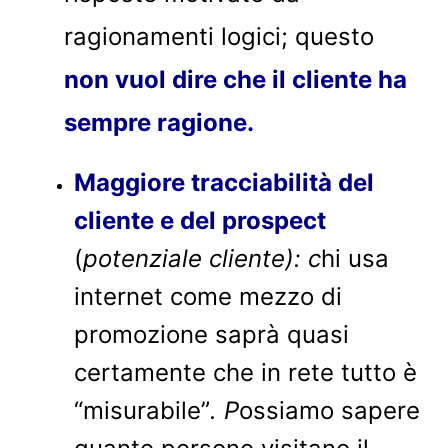
ragionamenti logici; questo
non vuol dire che il cliente ha
sempre ragione.
Maggiore tracciabilità del
cliente e del prospect
(
potenziale cliente): c
hi usa
internet come mezzo di
promozione saprà quasi
certamente che in rete tutto è
“misurabile”
.
P
ossiamo sapere