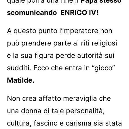
quale porrà una fine il
Papa stesso
scomunicando ENRICO IV!
A questo punto l’imperatore non
può prendere parte ai riti religiosi
e la sua figura perde autorità sui
sudditi. Ecco che entra in “gioco”
Matilde.
Non crea affatto meraviglia che
una donna di tale personalità,
cultura, fascino e carisma sia stata