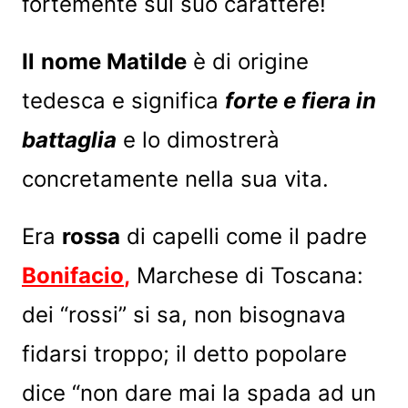
fortemente sul suo carattere!
Il
nome Matilde
è di origine
tedesca e significa
forte e fiera in
battaglia
e lo dimostrerà
concretamente nella sua vita.
Era
rossa
di capelli come il padre
Bonifacio
,
Marchese di Toscana:
dei “rossi” si sa, non bisognava
fidarsi troppo; il detto popolare
dice “non dare mai la spada ad un