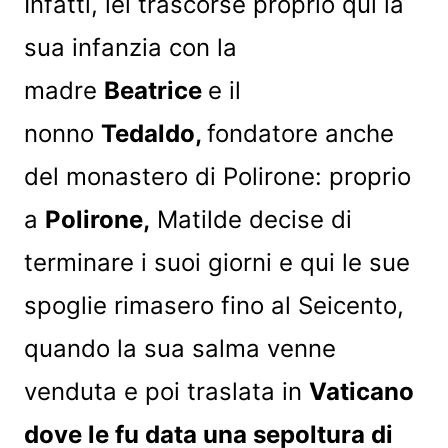
Infatti, lei trascorse proprio qui la
sua infanzia con la
madre
Beatrice
e il
nonno
Tedaldo,
fondatore anche
del monastero di Polirone: proprio
a
Polirone,
Matilde decise di
terminare i suoi giorni e qui le sue
spoglie rimasero fino al Seicento,
quando la sua salma venne
venduta e poi traslata in
Vaticano
dove le fu data una sepoltura di