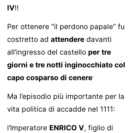
IV
!!
Per ottenere “il perdono papale” fu
costretto ad
attendere
davanti
all’ingresso del castello
per tre
giorni e tre notti inginocchiato col
.
capo cosparso di cenere
Ma l’episodio più importante per la
vita politica di accadde nel 1111:
l’Imperatore
ENRICO V
, figlio di