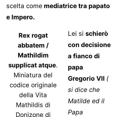
scelta come
mediatrice tra papato
e Impero.
Lei si
schierò
Rex rogat
con decisione
abbatem /
Mathildim
a fianco di
supplicat atque
.
papa
Miniatura del
Gregorio VII
(
codice originale
si dice che
della Vita
Matilde ed il
Mathildis di
Papa
Donizone di