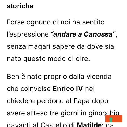
storiche
Forse ognuno di noi ha sentito
l’espressione
“andare a Canossa”
,
senza magari sapere da dove sia
nato questo modo di dire.
Beh è nato proprio dalla vicenda
che coinvolse
Enrico IV
nel
chiedere perdono al Papa dopo
avere atteso tre giorni in ginocchio
davanti al Castello di
Matilde
: da