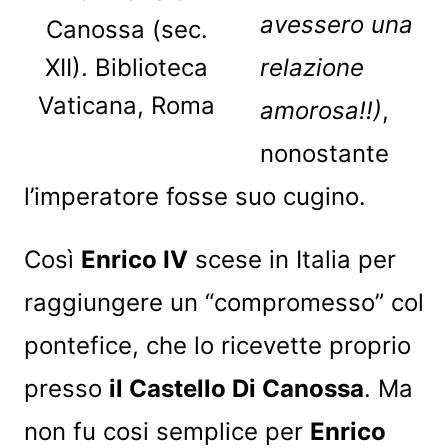
avessero una
Canossa (sec.
XII). Biblioteca
relazione
Vaticana, Roma
amorosa!!)
,
nonostante
l’imperatore fosse suo cugino.
Così
Enrico IV
scese in Italia per
raggiungere un “compromesso” col
pontefice, che lo ricevette proprio
presso
il Castello Di Canossa
. Ma
non fu cosi semplice per
Enrico