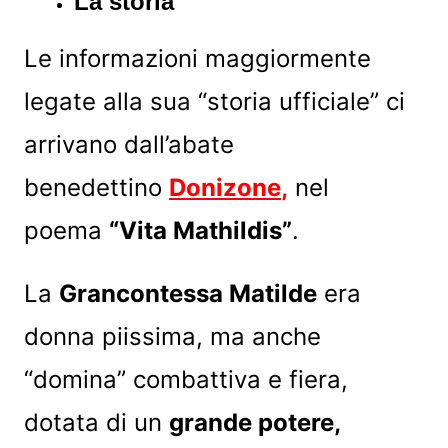
La storia
Le informazioni maggiormente
legate alla sua “storia ufficiale” ci
arrivano dall’abate
benedettino
Donizone
,
nel
poema
“Vita Mathildis”
.
La
Grancontessa Matilde
era
donna piissima, ma anche
“domina” combattiva e fiera,
dotata di un
grande potere,