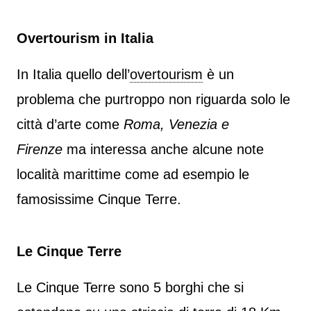
Overtourism in Italia
In Italia quello dell’
overtourism
è un
problema che purtroppo non riguarda solo le
città d’arte come
Roma, Venezia e
Firenze
ma interessa anche alcune note
località marittime come ad esempio le
famosissime Cinque Terre.
Le Cinque Terre
Le Cinque Terre sono 5 borghi che si