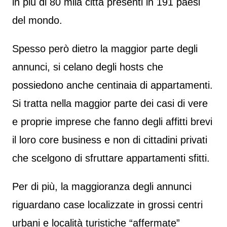
in più di 80 mila città presenti in 191 paesi
del mondo.
Spesso però dietro la maggior parte degli
annunci, si celano degli hosts che
possiedono anche centinaia di appartamenti.
Si tratta nella maggior parte dei casi di vere
e proprie imprese che fanno degli affitti brevi
il loro core business e non di cittadini privati
che scelgono di sfruttare appartamenti sfitti.
Per di più, la maggioranza degli annunci
riguardano case localizzate in grossi centri
urbani e località turistiche “affermate”