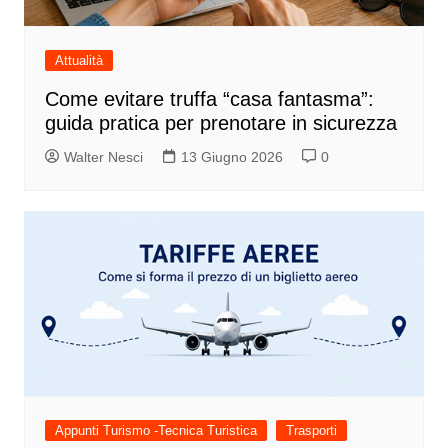
Attualità
Come evitare truffa “casa fantasma”:
guida pratica per prenotare in sicurezza
Walter Nesci
13 Giugno 2026
0
Appunti Turismo -Tecnica Turistica
Trasporti