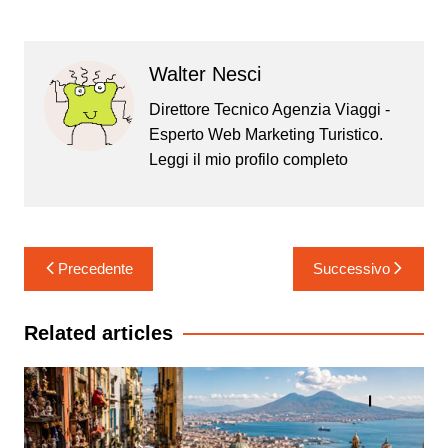
Walter Nesci
Direttore Tecnico Agenzia Viaggi -
Esperto Web Marketing Turistico.
Leggi il mio
profilo completo
Navigazione
Precedente
Successivo
articoli
Related articles