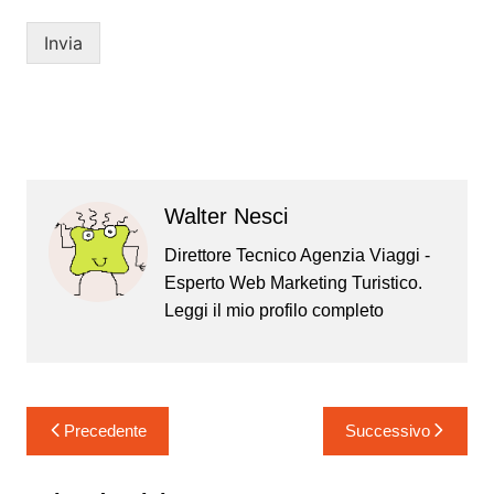
Invia
Walter Nesci
Direttore Tecnico Agenzia Viaggi -
Esperto Web Marketing Turistico.
Leggi il mio
profilo completo
Navigazione
Precedente
Successivo
articoli