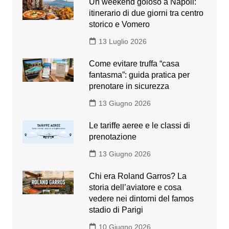
Un weekend goloso a Napoli:
itinerario di due giorni tra centro
storico e Vomero
13 Luglio 2026
Come evitare truffa “casa
fantasma”: guida pratica per
prenotare in sicurezza
13 Giugno 2026
Le tariffe aeree e le classi di
prenotazione
13 Giugno 2026
Chi era Roland Garros? La
storia dell’aviatore e cosa
vedere nei dintorni del famos
stadio di Parigi
10 Giugno 2026