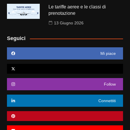
Le tariffe aeree e le classi di
prenotazione
13 Giugno 2026
Seguici
Mi piace
Follow
Connettiti