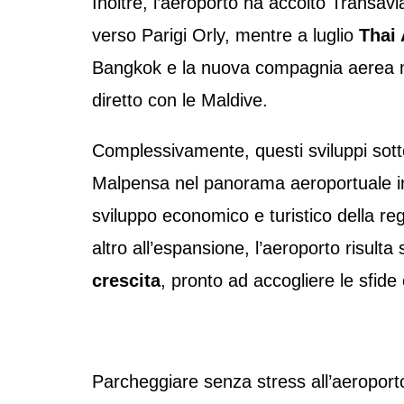
Inoltre, l’aeroporto ha accolto Transavia
verso Parigi Orly, mentre a luglio
Thai
Bangkok e la nuova compagnia aerea 
diretto con le Maldive.
Complessivamente, questi sviluppi sotto
Malpensa nel panorama aeroportuale int
sviluppo economico e turistico della reg
altro all’espansione, l’aeroporto risul
crescita
, pronto ad accogliere le sfide
Parcheggiare senza stress all’aeropo