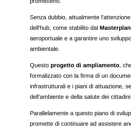
promettenti.
Senza dubbio, attualmente l’attenzione 
dell’hub, come stabilito dal
Masterplan
aeroportuale e a garantire uno sviluppo e
ambientale.
Questo
progetto di ampliamento
, ch
formalizzato con la firma di un documen
infrastrutturali e i piani di attuazione,
dell’ambiente e della salute dei cittadin
Parallelamente a questo piano di svilup
promette di continuare ad assistere a