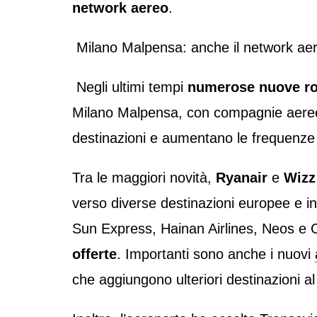
network aereo
.
Milano Malpensa: anche il network ae
Negli ultimi tempi
numerose nuove r
Milano Malpensa, con compagnie aere
destinazioni e aumentano le frequenze
Tra le maggiori novità,
Ryanair
e
Wizz
verso diverse destinazioni europee e i
Sun Express, Hainan Airlines, Neos e 
offerte
. Importanti sono anche i nuovi
che aggiungono ulteriori destinazioni a