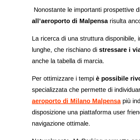
Nonostante le importanti prospettive d
all’aeroporto di Malpensa
risulta anc
La ricerca di una struttura disponibile, 
lunghe, che rischiano di
stressare i vi
anche la tabella di marcia.
Per ottimizzare i tempi
è possibile ri
specializzata che permette di individua
aeroporto di Milano Malpensa
più ind
disposizione una piattaforma user friend
navigazione ottimale.