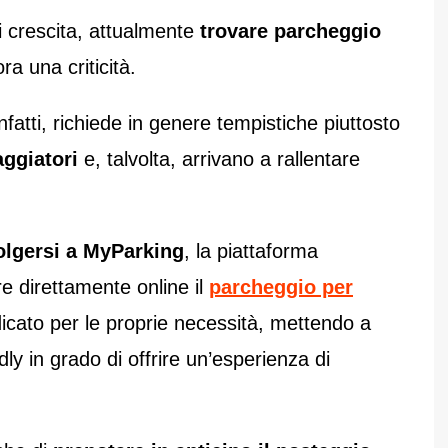
i crescita, attualmente
trovare parcheggio
ora una criticità.
infatti, richiede in genere tempistiche piuttosto
aggiatori
e, talvolta, arrivano a rallentare
volgersi a MyParking
, la piattaforma
re direttamente online il
parcheggio per
icato per le proprie necessità, mettendo a
ly in grado di offrire un’esperienza di