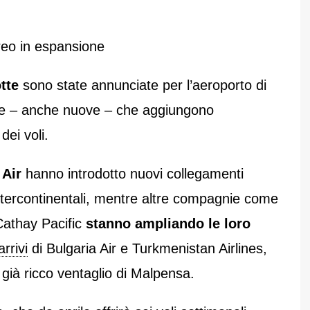
reo in espansione
otte
sono state annunciate per l’aeroporto di
e – anche nuove – che aggiungono
 dei voli.
 Air
hanno introdotto nuovi collegamenti
ntercontinentali, mentre altre compagnie come
Cathay Pacific
stanno ampliando le loro
arrivi
di Bulgaria Air e Turkmenistan Airlines,
l già ricco ventaglio di Malpensa.