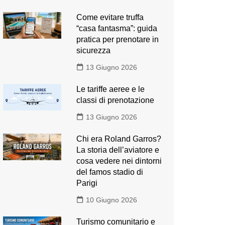
Come evitare truffa
“casa fantasma”: guida
pratica per prenotare in
sicurezza
13 Giugno 2026
Le tariffe aeree e le
classi di prenotazione
13 Giugno 2026
Chi era Roland Garros?
La storia dell’aviatore e
cosa vedere nei dintorni
del famos stadio di
Parigi
10 Giugno 2026
Turismo comunitario e