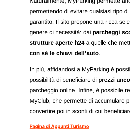
Naturalmente, MyParking permette an
permettendo di evitare qualsiasi tipo d
garantito. Il sito propone una ricca sel
genere di necessità: dai
parcheggi sc
strutture aperte h24
a quelle che mett
con sé le chiavi dell’auto
.
In più, affidandosi a MyParking è possibi
possibilità di beneficiare di
prezzi anco
parcheggio online. Infine, è possibile 
MyClub, che permette di accumulare pun
convertire poi in sconti di cui beneficia
Pagina di Appunti Turismo