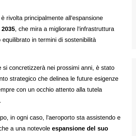
è rivolta principalmente all’espansione
 2035
, che mira a migliorare l’infrastruttura
quilibrato in termini di sostenibilità
e si concretizzerà nei prossimi anni, è stato
to strategico che delinea le future esigenze
 sempre con un occhio attento alla tutela
i.
po, in ogni caso, l’aeroporto sta assistendo e
nche a una notevole
espansione del suo