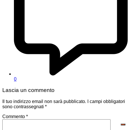
0
Lascia un commento
Il tuo indirizzo email non sarà pubblicato.
I campi obbligatori
sono contrassegnati
*
Commento
*