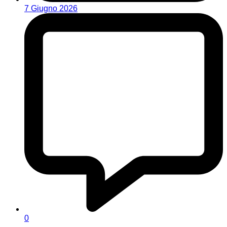
7 Giugno 2026
0