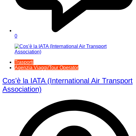
0
Trasporti
Agenzia Viaggi/Tour Operator
Cos’è la IATA (International Air Transport
Association)