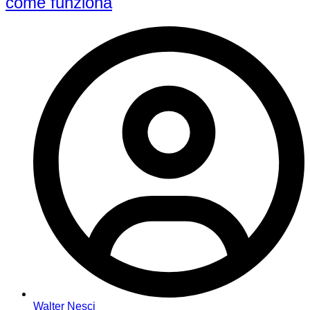
come funziona
Walter Nesci