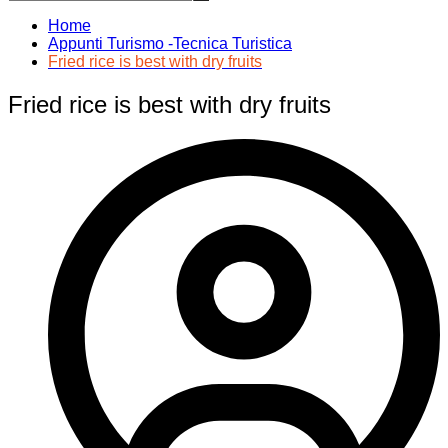
Home
Appunti Turismo -Tecnica Turistica
Fried rice is best with dry fruits
Fried rice is best with dry fruits