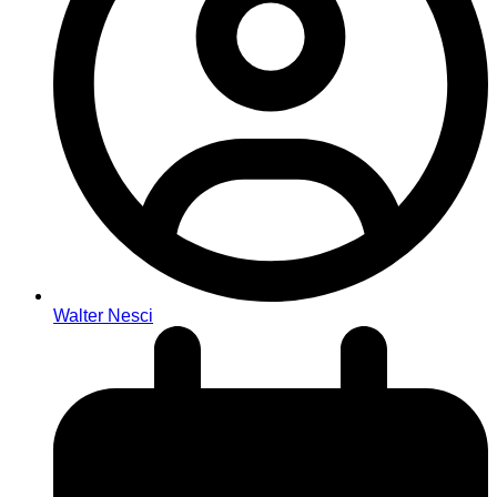
Walter Nesci