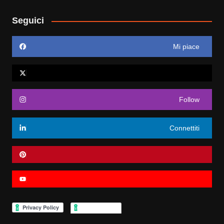
Seguici
Mi piace
Follow
Connettiti