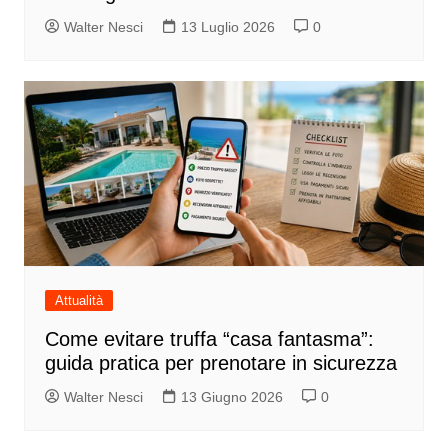
Walter Nesci
13 Luglio 2026
0
Attualità
Come evitare truffa “casa fantasma”:
guida pratica per prenotare in sicurezza
Walter Nesci
13 Giugno 2026
0