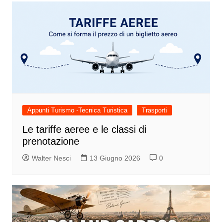
Appunti Turismo -Tecnica Turistica
Trasporti
Le tariffe aeree e le classi di
prenotazione
Walter Nesci
13 Giugno 2026
0