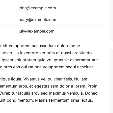
john@example.com
mary@example.com
july@example.com
ror sit voluptatem accusantium doloremque
e ab illo inventore veritatis et quasi architecto
 ipsam voluptatem quia voluptas sit aspernatur aut
olores eos qui ratione voluptatem sequi nesciunt.
stique ligula. Vivamus vel pulvinar felis. Nullam
i elementum eros, et egestas sem dolor a lorem. Proin
Curabitur iaculis arcu sed maximus vehicula. Donec
idunt condimentum. Mauris fermentum urna lectus,