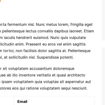
orta fermentum nisl. Nunc metus lorem, fringilla eget
 pellentesque lectus convallis dapibus laoreet. Etiam
am iaculis hendrerit euismod. Nunc quis vulputate
licitudin enim. Praesent eu eros vel enim sagittis
tortor, non facilisis dolor sagittis at. Pellentesque
, at sollicitudin nisl. Suspendisse potenti.
ror sit voluptatem accusantium doloremque
e ab illo inventore veritatis et quasi architecto
 ipsam voluptatem quia voluptas sit aspernatur aut
olores eos qui ratione voluptatem sequi nesciunt.
Email