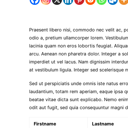
Praesent libero nisi, commodo nec velit ac, p
odio a, pretium ullamcorper lorem. Vestibulum
lacinia quam non eros lobortis feugiat. Aliqu
arcu. Aenean non pharetra dolor. Integer a sol
imperdiet ut vel lacus. Nam dignissim interdum 
at vestibulum ligula. Integer sed scelerisque mi
Sed ut perspiciatis unde omnis iste natus er
laudantium, totam rem aperiam, eaque ipsa qua
beatae vitae dicta sunt explicabo. Nemo enim
odit aut fugit, sed quia consequuntur magni d
Firstname
Lastname