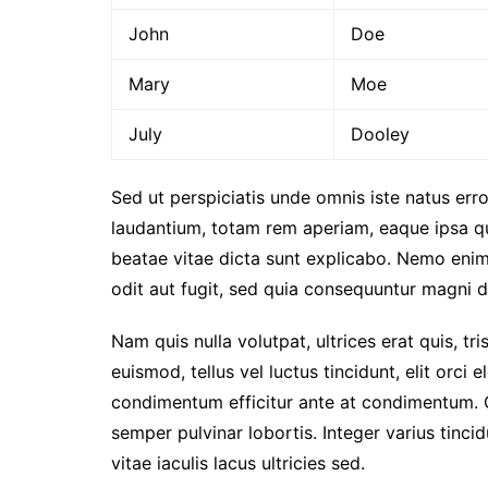
John
Doe
Mary
Moe
July
Dooley
Sed ut perspiciatis unde omnis iste natus er
laudantium, totam rem aperiam, eaque ipsa qua
beatae vitae dicta sunt explicabo. Nemo enim
odit aut fugit, sed quia consequuntur magni d
Nam quis nulla volutpat, ultrices erat quis, tri
euismod, tellus vel luctus tincidunt, elit orc
condimentum efficitur ante at condimentum. 
semper pulvinar lobortis. Integer varius tinc
vitae iaculis lacus ultricies sed.