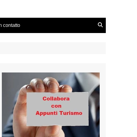
n contatto