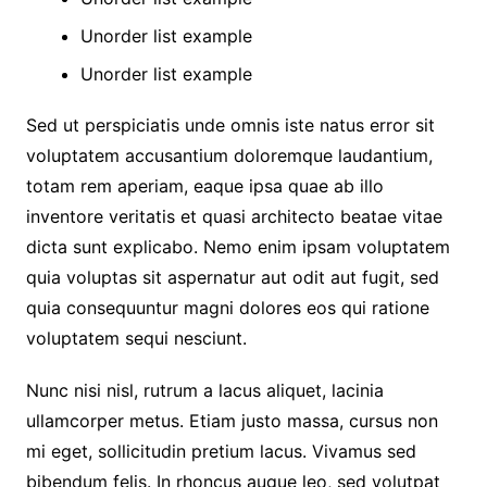
Unorder list example
Unorder list example
Sed ut perspiciatis unde omnis iste natus error sit
voluptatem accusantium doloremque laudantium,
totam rem aperiam, eaque ipsa quae ab illo
inventore veritatis et quasi architecto beatae vitae
dicta sunt explicabo. Nemo enim ipsam voluptatem
quia voluptas sit aspernatur aut odit aut fugit, sed
quia consequuntur magni dolores eos qui ratione
voluptatem sequi nesciunt.
Nunc nisi nisl, rutrum a lacus aliquet, lacinia
ullamcorper metus. Etiam justo massa, cursus non
mi eget, sollicitudin pretium lacus. Vivamus sed
bibendum felis. In rhoncus augue leo, sed volutpat