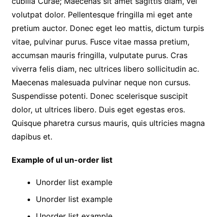
cubilia Curae; Maecenas sit amet sagittis diam, vel
volutpat dolor. Pellentesque fringilla mi eget ante
pretium auctor. Donec eget leo mattis, dictum turpis
vitae, pulvinar purus. Fusce vitae massa pretium,
accumsan mauris fringilla, vulputate purus. Cras
viverra felis diam, nec ultrices libero sollicitudin ac.
Maecenas malesuada pulvinar neque non cursus.
Suspendisse potenti. Donec scelerisque suscipit
dolor, ut ultrices libero. Duis eget egestas eros.
Quisque pharetra cursus mauris, quis ultricies magna
dapibus et.
Example of ul un-order list
Unorder list example
Unorder list example
Unorder list example