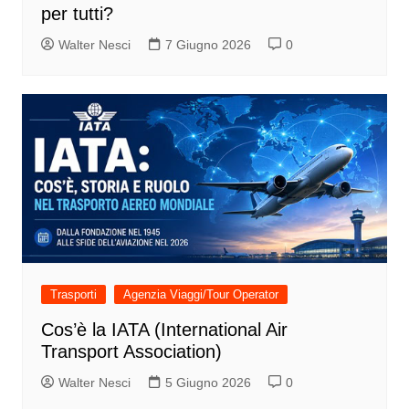
per tutti?
Walter Nesci
7 Giugno 2026
0
Trasporti
Agenzia Viaggi/Tour Operator
Cos’è la IATA (International Air
Transport Association)
Walter Nesci
5 Giugno 2026
0