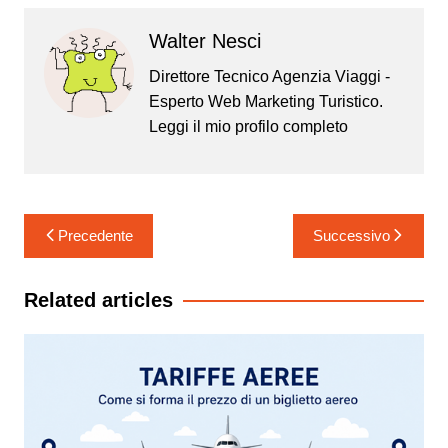
Walter Nesci
Direttore Tecnico Agenzia Viaggi -
Esperto Web Marketing Turistico.
Leggi il mio
profilo completo
Navigazione
Precedente
Successivo
articoli
Related articles