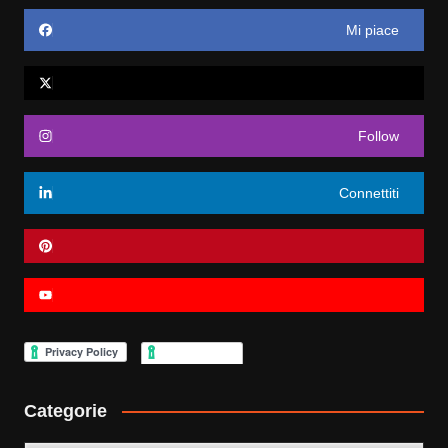
Mi piace
Follow
Connettiti
Categorie