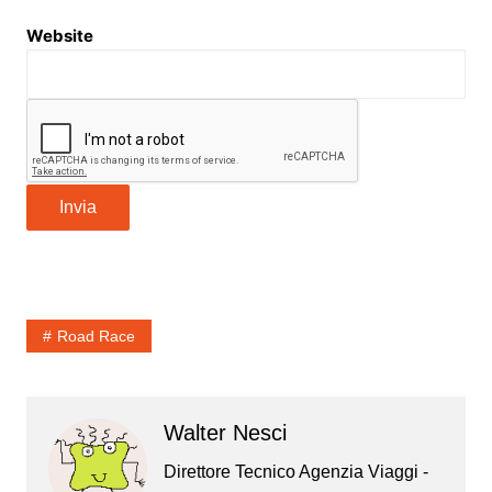
Website
Invia
Road Race
Walter Nesci
Direttore Tecnico Agenzia Viaggi -