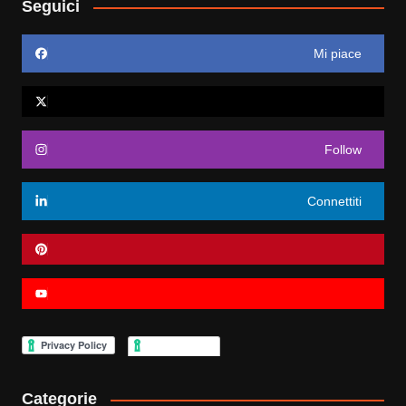
Seguici
Mi piace
Follow
Connettiti
Categorie