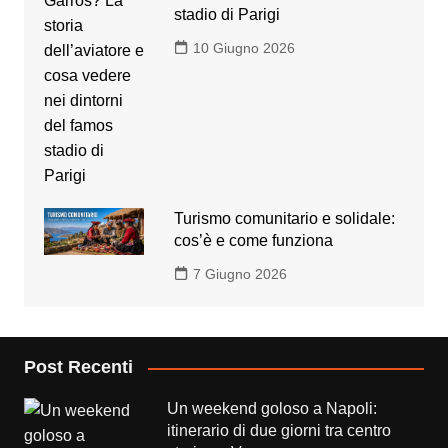
stadio di Parigi
10 Giugno 2026
Turismo comunitario e solidale:
cos’è e come funziona
7 Giugno 2026
Post Recenti
Un weekend goloso a Napoli:
itinerario di due giorni tra centro