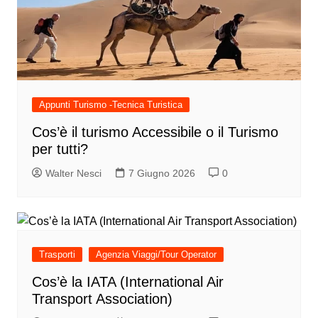
Appunti Turismo -Tecnica Turistica
Cos’è il turismo Accessibile o il Turismo
per tutti?
Walter Nesci
7 Giugno 2026
0
Trasporti
Agenzia Viaggi/Tour Operator
Cos’è la IATA (International Air
Transport Association)