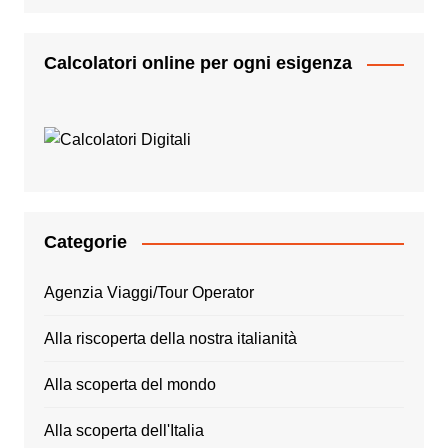
Calcolatori online per ogni esigenza
Categorie
Agenzia Viaggi/Tour Operator
Alla riscoperta della nostra italianità
Alla scoperta del mondo
Alla scoperta dell'Italia