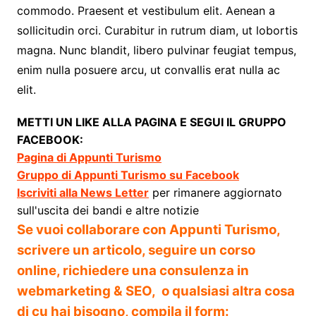
commodo. Praesent et vestibulum elit. Aenean a
sollicitudin orci. Curabitur in rutrum diam, ut lobortis
magna. Nunc blandit, libero pulvinar feugiat tempus,
enim nulla posuere arcu, ut convallis erat nulla ac
elit.
METTI UN LIKE ALLA PAGINA E SEGUI IL GRUPPO
FACEBOOK:
Pagina di Appunti Turismo
Gruppo di Appunti Turismo su Facebook
Iscriviti alla News Letter
per rimanere aggiornato
sull'uscita dei bandi e altre notizie
Se vuoi collaborare con Appunti Turismo,
scrivere un articolo, seguire un corso
online, richiedere una consulenza in
webmarketing & SEO, o qualsiasi altra cosa
di cu hai bisogno, compila il form: