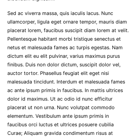
Sed ac viverra massa, quis iaculis lacus. Nunc
ullamcorper, ligula eget ornare tempor, mauris diam
placerat lorem, faucibus suscipit diam lorem at velit.
Pellentesque habitant morbi tristique senectus et
netus et malesuada fames ac turpis egestas. Nam
dictum elit eu elit pulvinar, varius maximus purus
finibus. Duis non dolor dictum, suscipit dolor vel,
auctor tortor. Phasellus feugiat elit eget nisi
malesuada tincidunt. Interdum et malesuada fames
ac ante ipsum primis in faucibus. In mattis ultrices
dolor id maximus. Ut ac odio id nunc efficitur
placerat ut non urna. Nunc volutpat commodo
elementum. Vestibulum ante ipsum primis in
faucibus orci luctus et ultrices posuere cubilia
Curae; Aliquam gravida condimentum risus at