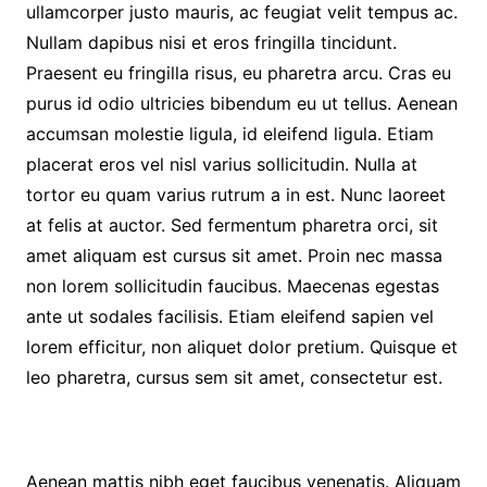
ullamcorper justo mauris, ac feugiat velit tempus ac.
Nullam dapibus nisi et eros fringilla tincidunt.
Praesent eu fringilla risus, eu pharetra arcu. Cras eu
purus id odio ultricies bibendum eu ut tellus. Aenean
accumsan molestie ligula, id eleifend ligula. Etiam
placerat eros vel nisl varius sollicitudin. Nulla at
tortor eu quam varius rutrum a in est. Nunc laoreet
at felis at auctor. Sed fermentum pharetra orci, sit
amet aliquam est cursus sit amet. Proin nec massa
non lorem sollicitudin faucibus. Maecenas egestas
ante ut sodales facilisis. Etiam eleifend sapien vel
lorem efficitur, non aliquet dolor pretium. Quisque et
leo pharetra, cursus sem sit amet, consectetur est.
Aenean mattis nibh eget faucibus venenatis. Aliquam