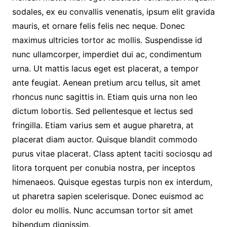
sodales, ex eu convallis venenatis, ipsum elit gravida
mauris, et ornare felis felis nec neque. Donec
maximus ultricies tortor ac mollis. Suspendisse id
nunc ullamcorper, imperdiet dui ac, condimentum
urna. Ut mattis lacus eget est placerat, a tempor
ante feugiat. Aenean pretium arcu tellus, sit amet
rhoncus nunc sagittis in. Etiam quis urna non leo
dictum lobortis. Sed pellentesque et lectus sed
fringilla. Etiam varius sem et augue pharetra, at
placerat diam auctor. Quisque blandit commodo
purus vitae placerat. Class aptent taciti sociosqu ad
litora torquent per conubia nostra, per inceptos
himenaeos. Quisque egestas turpis non ex interdum,
ut pharetra sapien scelerisque. Donec euismod ac
dolor eu mollis. Nunc accumsan tortor sit amet
bibendum dignissim.