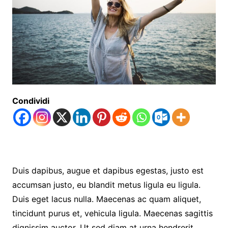
Condividi
Duis dapibus, augue et dapibus egestas, justo est
accumsan justo, eu blandit metus ligula eu ligula.
Duis eget lacus nulla. Maecenas ac quam aliquet,
tincidunt purus et, vehicula ligula. Maecenas sagittis
dignissim auctor. Ut sed diam at urna hendrerit