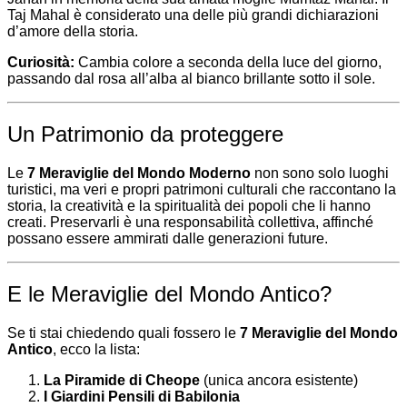
Taj Mahal è considerato una delle più grandi dichiarazioni
d’amore della storia.
Curiosità:
Cambia colore a seconda della luce del giorno,
passando dal rosa all’alba al bianco brillante sotto il sole.
Un Patrimonio da proteggere
Le
7 Meraviglie del Mondo Moderno
non sono solo luoghi
turistici, ma veri e propri patrimoni culturali che raccontano la
storia, la creatività e la spiritualità dei popoli che li hanno
creati. Preservarli è una responsabilità collettiva, affinché
possano essere ammirati dalle generazioni future.
E le Meraviglie del Mondo Antico?
Se ti stai chiedendo quali fossero le
7 Meraviglie del Mondo
Antico
, ecco la lista:
La Piramide di Cheope
(unica ancora esistente)
I Giardini Pensili di Babilonia