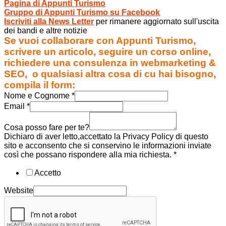
Pagina di Appunti Turismo
Gruppo di Appunti Turismo su Facebook
Iscriviti alla News Letter
per rimanere aggiornato sull'uscita
dei bandi e altre notizie
Se vuoi collaborare con Appunti Turismo,
scrivere un articolo, seguire un corso online,
richiedere una consulenza in webmarketing &
SEO, o qualsiasi altra cosa di cu hai bisogno,
compila il form:
Nome e Cognome
*
Email
*
Cosa posso fare per te?
Dichiaro di aver letto,accettato la Privacy Policy di questo
sito e acconsento che si conservino le informazioni inviate
così che possano rispondere alla mia richiesta.
*
Accetto
Website