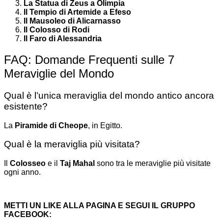
La Statua di Zeus a Olimpia
Il Tempio di Artemide a Efeso
Il Mausoleo di Alicarnasso
Il Colosso di Rodi
Il Faro di Alessandria
FAQ: Domande Frequenti sulle 7
Meraviglie del Mondo
Qual è l’unica meraviglia del mondo antico ancora
esistente?
La
Piramide di Cheope
, in Egitto.
Qual è la meraviglia più visitata?
Il
Colosseo
e il
Taj Mahal
sono tra le meraviglie più visitate
ogni anno.
METTI UN LIKE ALLA PAGINA E SEGUI IL GRUPPO
FACEBOOK: