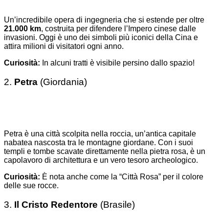
Un’incredibile opera di ingegneria che si estende per oltre
21.000 km
, costruita per difendere l’Impero cinese dalle
invasioni. Oggi è uno dei simboli più iconici della Cina e
attira milioni di visitatori ogni anno.
Curiosità:
In alcuni tratti è visibile persino dallo spazio!
2.
Petra
(Giordania)
Petra è una città scolpita nella roccia, un’antica capitale
nabatea nascosta tra le montagne giordane. Con i suoi
templi e tombe scavate direttamente nella pietra rosa, è un
capolavoro di architettura e un vero tesoro archeologico.
Curiosità:
È nota anche come la “Città Rosa” per il colore
delle sue rocce.
3.
Il Cristo Redentore
(Brasile)