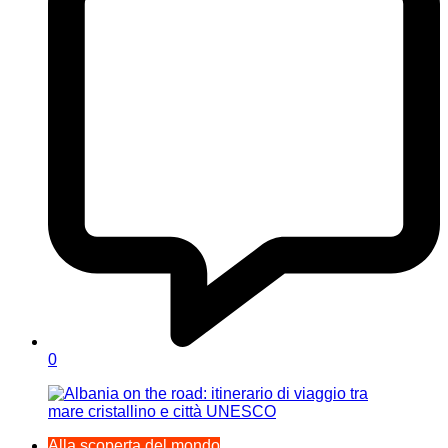
0
Alla scoperta del mondo