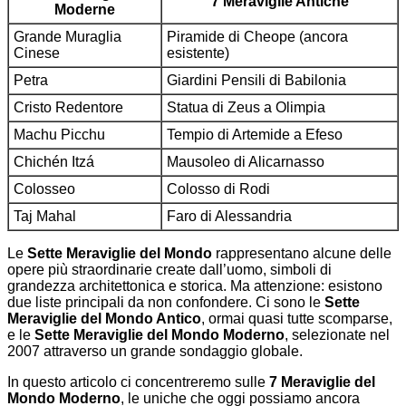
7 Meraviglie Antiche
Moderne
Grande Muraglia
Piramide di Cheope (ancora
Cinese
esistente)
Petra
Giardini Pensili di Babilonia
Cristo Redentore
Statua di Zeus a Olimpia
Machu Picchu
Tempio di Artemide a Efeso
Chichén Itzá
Mausoleo di Alicarnasso
Colosseo
Colosso di Rodi
Taj Mahal
Faro di Alessandria
Le
Sette Meraviglie del Mondo
rappresentano alcune delle
opere più straordinarie create dall’uomo, simboli di
grandezza architettonica e storica. Ma attenzione: esistono
due liste principali da non confondere. Ci sono le
Sette
Meraviglie del Mondo Antico
, ormai quasi tutte scomparse,
e le
Sette Meraviglie del Mondo Moderno
, selezionate nel
2007 attraverso un grande sondaggio globale.
In questo articolo ci concentreremo sulle
7 Meraviglie del
Mondo Moderno
, le uniche che oggi possiamo ancora