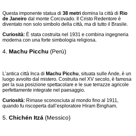
Questa imponente statua di
38 metri
domina la città di
Rio
de Janeiro
dal monte Corcovado. Il Cristo Redentore è
diventato non solo simbolo della città, ma di tutto il Brasile.
Curiosità:
È stata costruita nel 1931 e combina ingegneria
moderna con una forte simbologia religiosa.
4.
Machu Picchu
(Perù)
L’antica città Inca di
Machu Picchu
, situata sulle Ande, è un
luogo avvolto dal mistero. Costruita nel XV secolo, è famosa
per la sua posizione spettacolare e le sue terrazze agricole
perfettamente integrate nel paesaggio.
Curiosità:
Rimase sconosciuta al mondo fino al 1911,
quando fu riscoperta dall’esploratore Hiram Bingham.
5.
Chichén Itzá
(Messico)