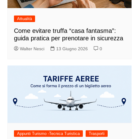
Attualità
Come evitare truffa “casa fantasma”:
guida pratica per prenotare in sicurezza
Walter Nesci
13 Giugno 2026
0
Appunti Turismo -Tecnica Turistica
Trasporti