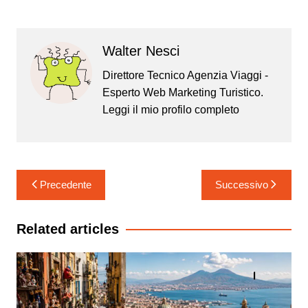
Walter Nesci
Direttore Tecnico Agenzia Viaggi -
Esperto Web Marketing Turistico.
Leggi il mio
profilo completo
Navigazione
Precedente
Successivo
articoli
Related articles