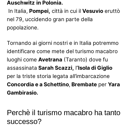
Auschwitz
in Polonia.
In Italia,
Pompei,
città in cui il
Vesuvio
eruttò
nel 79, uccidendo gran parte della
popolazione.
Tornando ai giorni nostri e in Italia potremmo
identificare come mete del turismo macabro
luoghi come
Avetrana
(Taranto) dove fu
assassinata
Sarah Scazzi,
l
‘Isola di Giglio
per la triste storia legata all’imbarcazione
Concordia e a Schettino
,
Brembate
per
Yara
Gambirasio.
Perchè il turismo macabro ha tanto
successo?