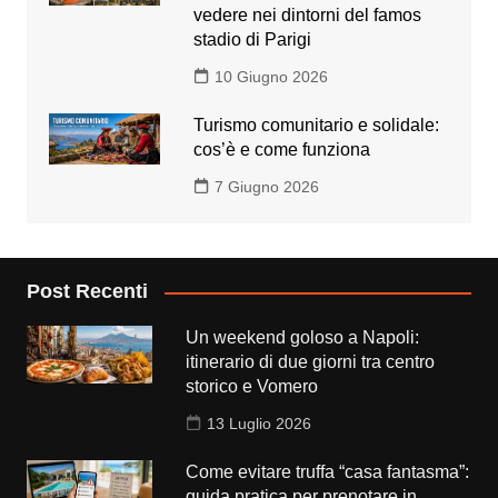
vedere nei dintorni del famos
stadio di Parigi
10 Giugno 2026
Turismo comunitario e solidale:
cos’è e come funziona
7 Giugno 2026
Post Recenti
Un weekend goloso a Napoli:
itinerario di due giorni tra centro
storico e Vomero
13 Luglio 2026
Come evitare truffa “casa fantasma”:
guida pratica per prenotare in