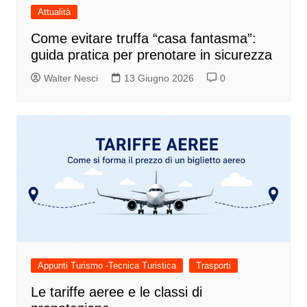
Attualità
Come evitare truffa “casa fantasma”:
guida pratica per prenotare in sicurezza
Walter Nesci
13 Giugno 2026
0
Appunti Turismo -Tecnica Turistica
Trasporti
Le tariffe aeree e le classi di