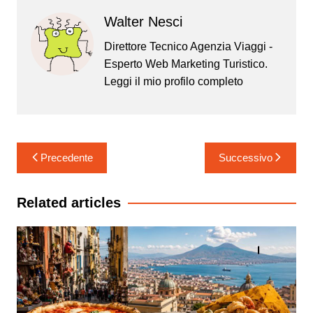
Walter Nesci
Direttore Tecnico Agenzia Viaggi -
Esperto Web Marketing Turistico.
Leggi il mio
profilo completo
Navigazione
Precedente
Successivo
articoli
Related articles