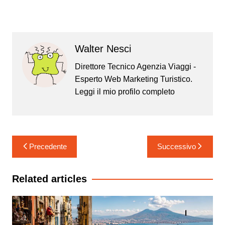
Walter Nesci
Direttore Tecnico Agenzia Viaggi -
Esperto Web Marketing Turistico.
Leggi il mio
profilo completo
Navigazione
Precedente
Successivo
articoli
Related articles