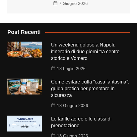
7 Giugno 2026
Post Recenti
Un weekend goloso a Napoli:
itinerario di due giorni tra centro
storico e Vomero
13 Luglio 2026
Come evitare truffa “casa fantasma”:
guida pratica per prenotare in
sicurezza
13 Giugno 2026
Le tariffe aeree e le classi di
prenotazione
13 Giugno 2026