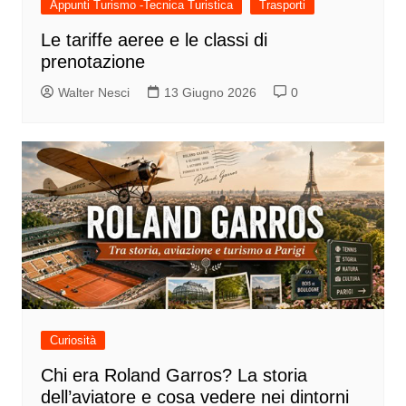
Appunti Turismo -Tecnica Turistica
Trasporti
Le tariffe aeree e le classi di
prenotazione
Walter Nesci
13 Giugno 2026
0
Curiosità
Chi era Roland Garros? La storia
dell’aviatore e cosa vedere nei dintorni