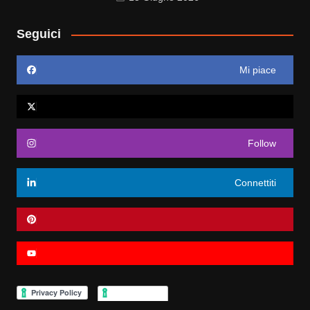
Seguici
Mi piace
Follow
Connettiti