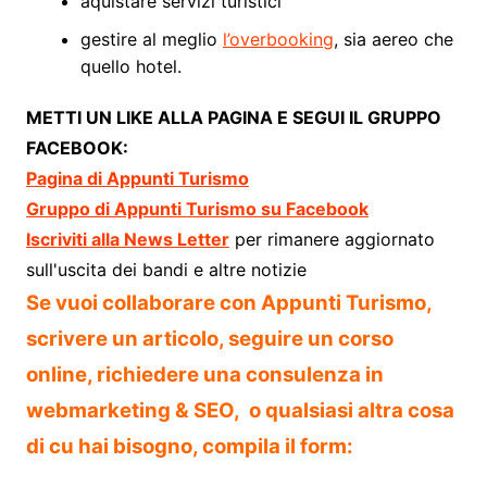
aquistare servizi turistici
gestire al meglio
l’overbooking
, sia aereo che
quello hotel.
METTI UN LIKE ALLA PAGINA E SEGUI IL GRUPPO
FACEBOOK:
Pagina di Appunti Turismo
Gruppo di Appunti Turismo su Facebook
Iscriviti alla News Letter
per rimanere aggiornato
sull'uscita dei bandi e altre notizie
Se vuoi collaborare con Appunti Turismo,
scrivere un articolo, seguire un corso
online, richiedere una consulenza in
webmarketing & SEO, o qualsiasi altra cosa
di cu hai bisogno, compila il form: