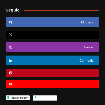
Seguici
Mi piace
Follow
Connettiti