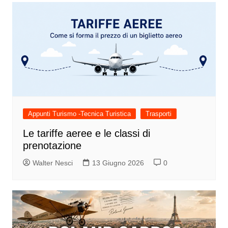
Appunti Turismo -Tecnica Turistica
Trasporti
Le tariffe aeree e le classi di
prenotazione
Walter Nesci
13 Giugno 2026
0