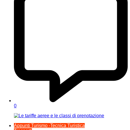
0
Appunti Turismo -Tecnica Turistica