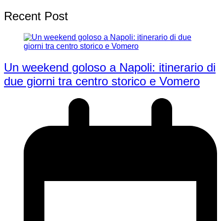
Recent Post
Un weekend goloso a Napoli: itinerario di
due giorni tra centro storico e Vomero