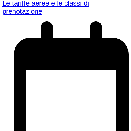
Le tariffe aeree e le classi di
prenotazione