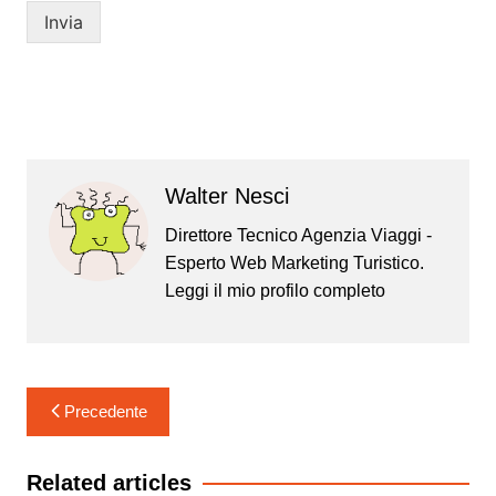
Invia
Walter Nesci
Direttore Tecnico Agenzia Viaggi -
Esperto Web Marketing Turistico.
Leggi il mio
profilo completo
Navigazione
Precedente
articoli
Related articles