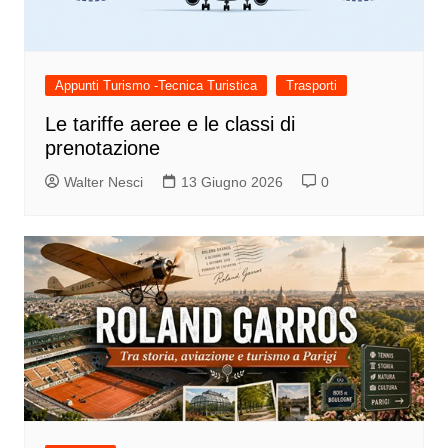
Appunti Turismo -Tecnica Turistica
Trasporti
Le tariffe aeree e le classi di
prenotazione
Walter Nesci
13 Giugno 2026
0