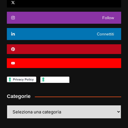
Follow
Connettiti
Categorie
Categorie