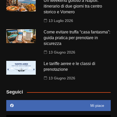
Un weekend goloso a Napoli:
itinerario di due giorni tra centro
storico e Vomero
13 Luglio 2026
Come evitare truffa “casa fantasma”:
guida pratica per prenotare in
sicurezza
13 Giugno 2026
Le tariffe aeree e le classi di
prenotazione
13 Giugno 2026
Seguici
Mi piace