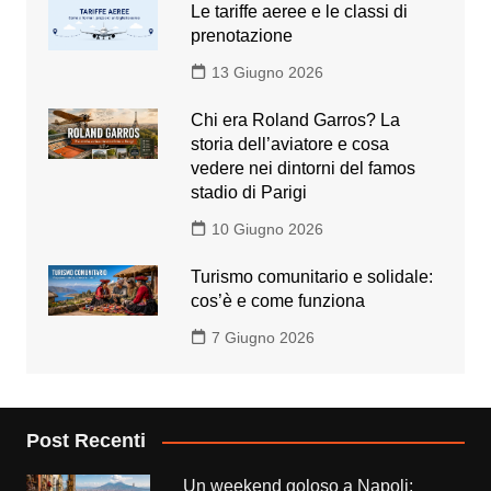
Le tariffe aeree e le classi di
prenotazione
13 Giugno 2026
Chi era Roland Garros? La
storia dell’aviatore e cosa
vedere nei dintorni del famos
stadio di Parigi
10 Giugno 2026
Turismo comunitario e solidale:
cos’è e come funziona
7 Giugno 2026
Post Recenti
Un weekend goloso a Napoli: