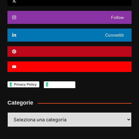
Follow
Connettiti
Categorie
Categorie