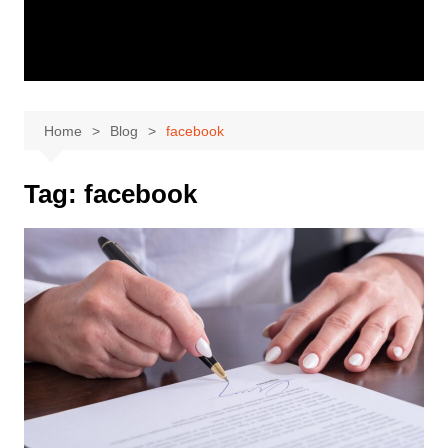
Home
Blog
facebook
Tag:
facebook