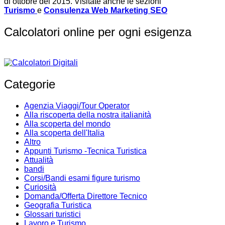
di ottobre del 2015. Visitate anche le sezioni
Turismo
e
Consulenza Web Marketing SEO
Calcolatori online per ogni esigenza
Categorie
Agenzia Viaggi/Tour Operator
Alla riscoperta della nostra italianità
Alla scoperta del mondo
Alla scoperta dell'Italia
Altro
Appunti Turismo -Tecnica Turistica
Attualità
bandi
Corsi/Bandi esami figure turismo
Curiosità
Domanda/Offerta Direttore Tecnico
Geografia Turistica
Glossari turistici
Lavoro e Turismo