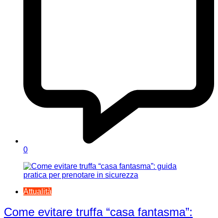
0
Attualità
Come evitare truffa “casa fantasma”: