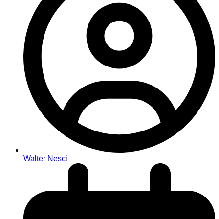
Walter Nesci