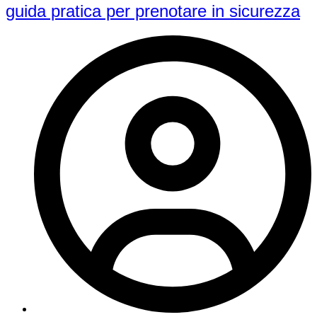
guida pratica per prenotare in sicurezza