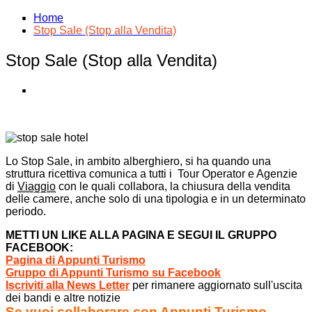
Home
Stop Sale (Stop alla Vendita)
Stop Sale (Stop alla Vendita)
Lo Stop Sale, in ambito alberghiero, si ha quando una
struttura ricettiva comunica a tutti i Tour Operator e Agenzie
di
Viaggio
con le quali collabora, la chiusura della vendita
delle camere, anche solo di una tipologia e in un determinato
periodo.
METTI UN LIKE ALLA PAGINA E SEGUI IL GRUPPO
FACEBOOK:
Pagina di Appunti Turismo
Gruppo di Appunti Turismo su Facebook
Iscriviti alla News Letter
per rimanere aggiornato sull'uscita
dei bandi e altre notizie
Se vuoi collaborare con Appunti Turismo,