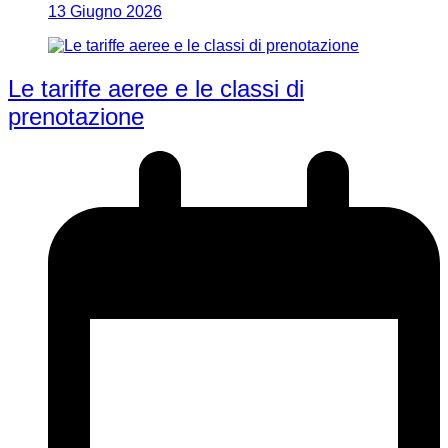
13 Giugno 2026
Le tariffe aeree e le classi di
prenotazione