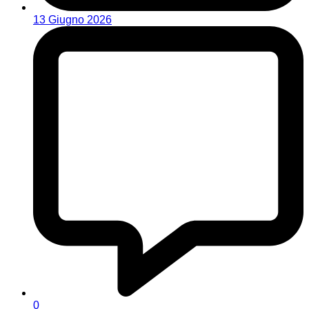
13 Giugno 2026
0