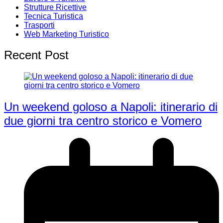
Strutture Ricettive
Tecnica Turistica
Trasporti
Web Marketing Turistico
Recent Post
Un weekend goloso a Napoli: itinerario di
due giorni tra centro storico e Vomero