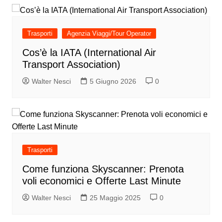
Trasporti
Agenzia Viaggi/Tour Operator
Cos’è la IATA (International Air
Transport Association)
Walter Nesci
5 Giugno 2026
0
Trasporti
Come funziona Skyscanner: Prenota
voli economici e Offerte Last Minute
Walter Nesci
25 Maggio 2025
0