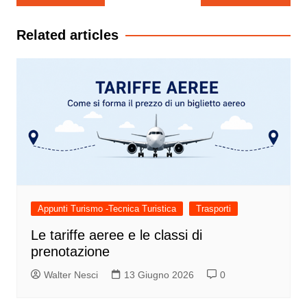
articoli
Related articles
Appunti Turismo -Tecnica Turistica
Trasporti
Le tariffe aeree e le classi di
prenotazione
Walter Nesci
13 Giugno 2026
0