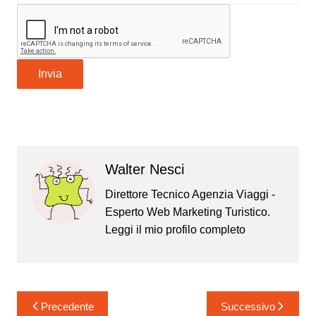
Invia
Walter Nesci
Direttore Tecnico Agenzia Viaggi -
Esperto Web Marketing Turistico.
Leggi il mio
profilo completo
Navigazione
Precedente
Successivo