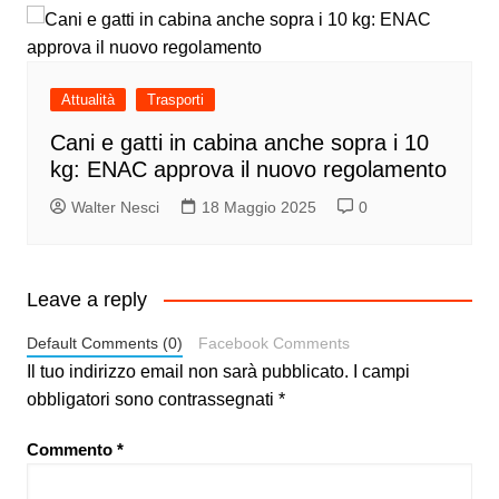
Attualità
Trasporti
Cani e gatti in cabina anche sopra i 10
kg: ENAC approva il nuovo regolamento
Walter Nesci
18 Maggio 2025
0
Leave a reply
Default Comments (0)
Facebook Comments
Il tuo indirizzo email non sarà pubblicato.
I campi
obbligatori sono contrassegnati
*
Commento
*